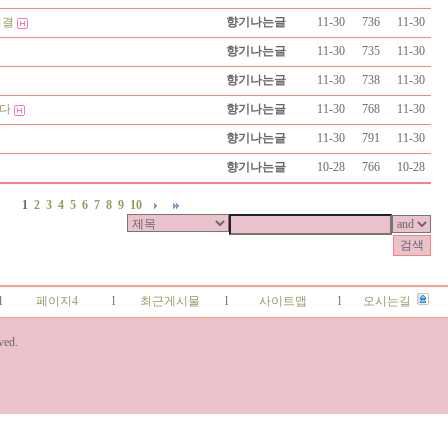
비결
향기나는글
11-30
736
11-30
향기나는글
11-30
735
11-30
향기나는글
11-30
738
11-30
다
향기나는글
11-30
768
11-30
향기나는글
11-30
791
11-30
향기나는글
10-28
766
10-28
1
2
3
4
5
6
7
8
9
10
l
페이지4
l
최근게시물
l
사이트맵
l
오시는길
ved.