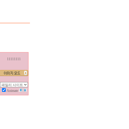
11111111
Animate