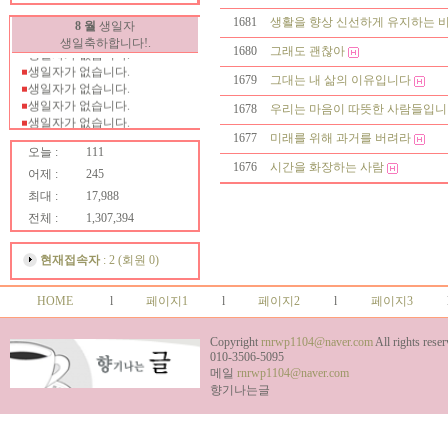
생일자가 없습니다.
1681
생활을 향상 신선하게 유지하는 
8 월
생일자
생일자가 없습니다.
생일축하합니다!.
생일자가 없습니다.
1680
그래도 괜찮아
생일자가 없습니다.
1679
그대는 내 삶의 이유입니다
생일자가 없습니다.
생일자가 없습니다.
1678
우리는 마음이 따뜻한 사람들입니
생일자가 없습니다.
생일자가 없습니다.
1677
미래를 위해 과거를 버려라
오늘 :
111
생일자가 없습니다.
1676
시간을 화장하는 사람
생일자가 없습니다.
어제 :
245
생일자가 없습니다.
최대 :
17,988
생일자가 없습니다.
전체 :
1,307,394
생일자가 없습니다.
생일자가 없습니다.
생일자가 없습니다.
현재접속자
: 2 (회원 0)
생일자가 없습니다.
생일자가 없습니다.
HOME
l
페이지1
l
페이지2
l
페이지3
생일자가 없습니다.
생일자가 없습니다.
생일자가 없습니다.
Copyright
rnrwp1104@naver.com
All rights reser
생일자가 없습니다.
010-3506-5095
메일
rnrwp1104@naver.com
생일자가 없습니다.
향기나는글
생일자가 없습니다.
생일자가 없습니다.
생일자가 없습니다.
생일자가 없습니다.