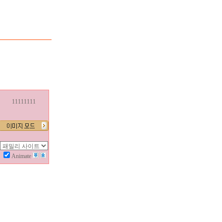
11111111
Animate