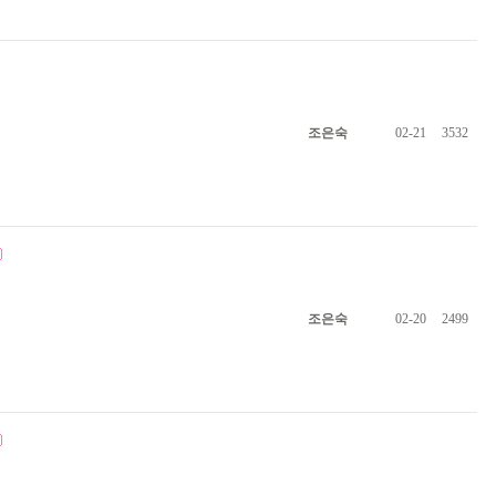
조은숙
02-21
3532
조은숙
02-20
2499