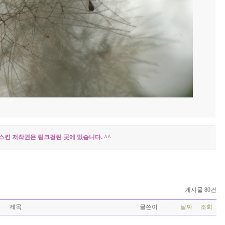
스킨 저작권은 링크걸린 곳에 있습니다. ^^
게시물 80건
제목
글쓴이
날짜
조회