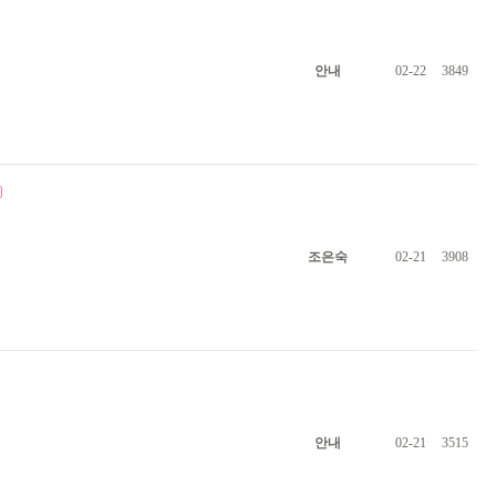
안내
02-22
3849
조은숙
02-21
3908
안내
02-21
3515