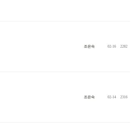
조은숙
02-16
2282
조은숙
02-14
2316