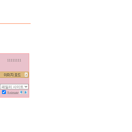
11111111
Animate