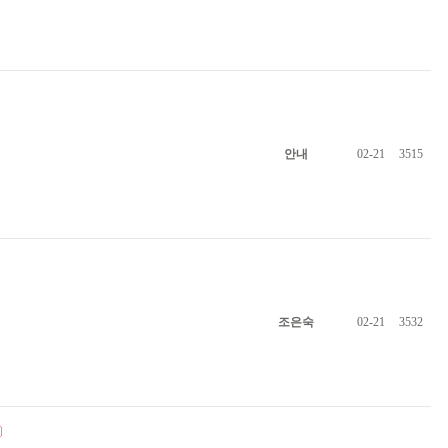
안내
02-21
3515
조은숙
02-21
3532