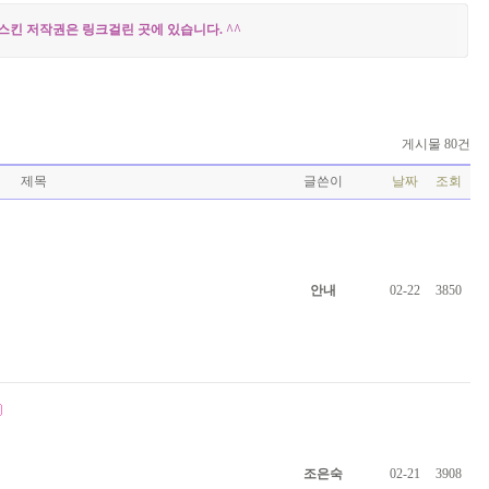
스킨 저작권은 링크걸린 곳에 있습니다. ^^
게시물 80건
제목
글쓴이
날짜
조회
안내
02-22
3850
조은숙
02-21
3908