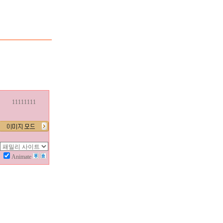
11111111
Animate