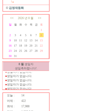
김영재동화
<<
2026 년 8 월
>>
일
월
화
수
목
금
토
1
2
3
4
5
6
7
8
9
10
11
12
13
14
15
16
17
18
19
20
21
22
23
24
25
26
27
28
29
30
31
생일자가 없습니다.
생일자가 없습니다.
8 월
생일자
생일자가 없습니다.
생일축하합니다!.
생일자가 없습니다.
생일자가 없습니다.
생일자가 없습니다.
생일자가 없습니다.
생일자가 없습니다.
생일자가 없습니다.
오늘 :
14
생일자가 없습니다.
생일자가 없습니다.
어제 :
422
생일자가 없습니다.
최대 :
17,988
생일자가 없습니다.