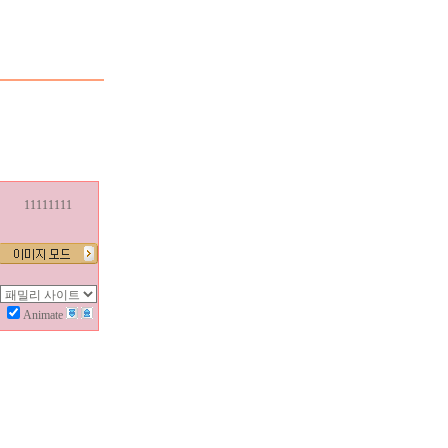
11111111
Animate