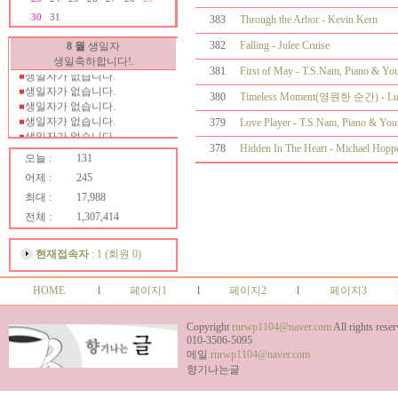
30
31
383
Through the Arbor - Kevin Kern
생일자가 없습니다.
생일자가 없습니다.
382
Falling - Julee Cruise
8 월
생일자
생일자가 없습니다.
생일축하합니다!.
381
First of May - T.S.Nam, Piano & Yo
생일자가 없습니다.
생일자가 없습니다.
380
Timeless Moment(영원한 순간) - Luc
생일자가 없습니다.
생일자가 없습니다.
379
Love Player - T.S.Nam, Piano & Yo
생일자가 없습니다.
생일자가 없습니다.
378
Hidden In The Heart - Michael Hopp
오늘 :
131
생일자가 없습니다.
어제 :
245
생일자가 없습니다.
생일자가 없습니다.
최대 :
17,988
생일자가 없습니다.
전체 :
1,307,414
생일자가 없습니다.
생일자가 없습니다.
생일자가 없습니다.
현재접속자
: 1 (회원 0)
생일자가 없습니다.
생일자가 없습니다.
HOME
l
페이지1
l
페이지2
l
페이지3
생일자가 없습니다.
생일자가 없습니다.
Copyright
rnrwp1104@naver.com
All rights reser
생일자가 없습니다.
010-3506-5095
생일자가 없습니다.
메일
rnrwp1104@naver.com
생일자가 없습니다.
향기나는글
생일자가 없습니다.
생일자가 없습니다.